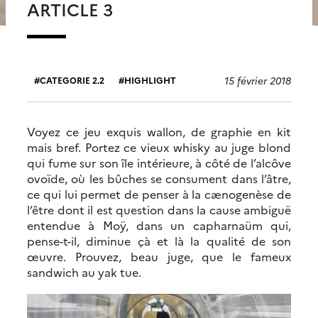
ARTICLE 3
15 février 2018
CATEGORIE 2.2
HIGHLIGHT
Voyez ce jeu exquis wallon, de graphie en kit
mais bref. Portez ce vieux whisky au juge blond
qui fume sur son île intérieure, à côté de l’alcôve
ovoïde, où les bûches se consument dans l’âtre,
ce qui lui permet de penser à la cænogenèse de
l’être dont il est question dans la cause ambiguë
entendue à Moÿ, dans un capharnaüm qui,
pense-t-il, diminue çà et là la qualité de son
œuvre. Prouvez, beau juge, que le fameux
sandwich au yak tue.